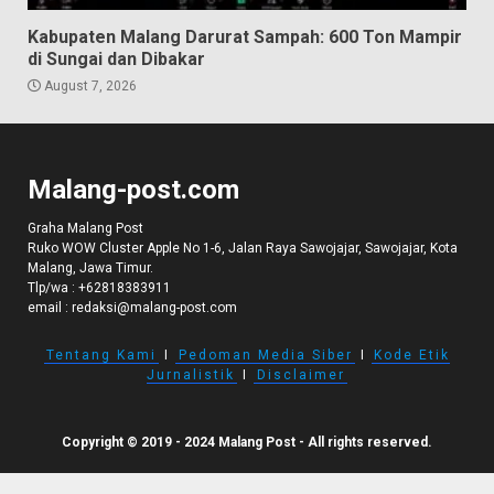
Kabupaten Malang Darurat Sampah: 600 Ton Mampir
di Sungai dan Dibakar
August 7, 2026
Malang-post.com
Graha Malang Post
Ruko WOW Cluster Apple No 1-6, Jalan Raya Sawojajar, Sawojajar, Kota
Malang, Jawa Timur.
Tlp/wa :
+62818383911
email :
redaksi@malang-post.com
Tentang Kami
I
Pedoman Media Siber
I
Kode Etik
Jurnalistik
I
Disclaimer
Copyright © 2019 - 2024 Malang Post - All rights reserved.