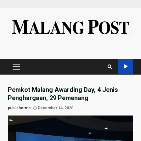
Skip
to
content
PRIMARY
MENU
Pemkot Malang Awarding Day, 4 Jenis
Penghargaan, 29 Pemenang
publishermp
December 14, 2020