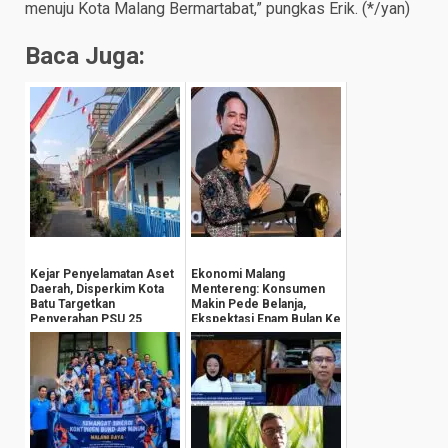
menuju Kota Malang Bermartabat,” pungkas Erik. (*/yan)
Baca Juga:
Kejar Penyelamatan Aset
Ekonomi Malang
Daerah, Disperkim Kota
Mentereng: Konsumen
Batu Targetkan
Makin Pede Belanja,
Penyerahan PSU 25
Ekspektasi Enam Bulan Ke
Perumahan Tahun Ini
Depan Tembus 139,0