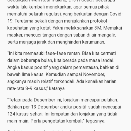
waktu lalu kembali menekankan, agar semua pihak
mematuhi seluruh regulasi, yang berkaitan dengan Covid-
19. Terutama sekali dengan menjalankan protokol
kesehatan yang ketat. Yakni melaksanakan 3M. Memakai
masker, mencuci tangan dengan sabun di air mengalir,
serta menjaga jarak dan menghindari kerumunan.
‘’Ini kita memasuki fase-fase rentan. Bisa kita cermati
dalam beberapa bulan, kita berada pada masa landai.
Angka kasus positif yang dalam pemantauan, bahkan di
bawah lima kasus. Kemudian sampai November,
angkanya masih relatif terkendali. Ada kenaikan harian
rata-rata 8-9 kasus,’’ katanya.
‘’Tetapi pada Desember ini, lonjakan mencapai puluhan.
Bahkan per 13 Desember angka positif sudah mencapai
124 kasus sehari. Ini lompatan dan lonjakan yang tidak
main-main. Perlu pengetatan kembali,’’ tegasnya.