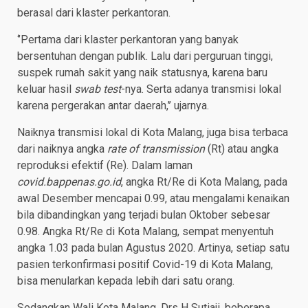
berasal dari klaster perkantoran.
‘’Pertama dari klaster perkantoran yang banyak
bersentuhan dengan publik. Lalu dari perguruan tinggi,
suspek rumah sakit yang naik statusnya, karena baru
keluar hasil
swab test
-nya. Serta adanya transmisi lokal
karena pergerakan antar daerah,’’ ujarnya.
Naiknya transmisi lokal di Kota Malang, juga bisa terbaca
dari naiknya angka
rate of transmission
(Rt) atau angka
reproduksi efektif (Re). Dalam laman
covid.bappenas.go.id
, angka Rt/Re di Kota Malang, pada
awal Desember mencapai 0.99, atau mengalami kenaikan
bila dibandingkan yang terjadi bulan Oktober sebesar
0.98. Angka Rt/Re di Kota Malang, sempat menyentuh
angka 1.03 pada bulan Agustus 2020. Artinya, setiap satu
pasien terkonfirmasi positif Covid-19 di Kota Malang,
bisa menularkan kepada lebih dari satu orang.
Sedangkan Wali Kota Malang, Drs H Sutiaji, beberapa