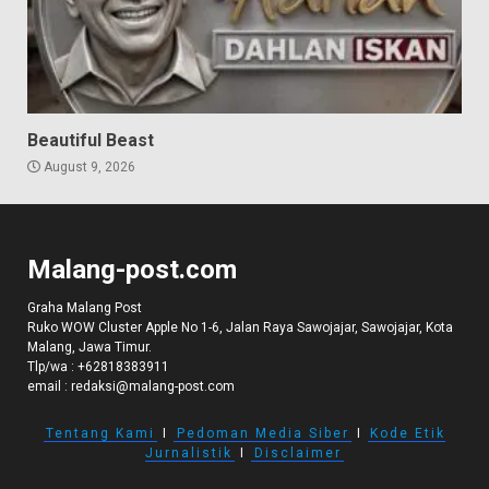
Beautiful Beast
August 9, 2026
Malang-post.com
Graha Malang Post
Ruko WOW Cluster Apple No 1-6, Jalan Raya Sawojajar, Sawojajar, Kota
Malang, Jawa Timur.
Tlp/wa :
+62818383911
email :
redaksi@malang-post.com
Tentang Kami
I
Pedoman Media Siber
I
Kode Etik
Jurnalistik
I
Disclaimer