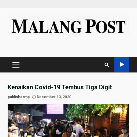
Skip
to
content
PRIMARY
MENU
Kenaikan Covid-19 Tembus Tiga Digit
publishermp
December 13, 2020