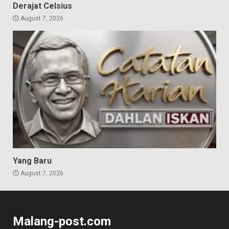
Derajat Celsius
August 7, 2026
Yang Baru
August 7, 2026
Malang-post.com