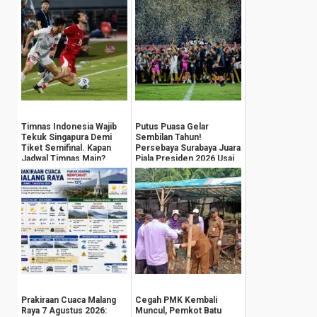
Timnas Indonesia Wajib
Putus Puasa Gelar
Tekuk Singapura Demi
Sembilan Tahun!
Tiket Semifinal. Kapan
Persebaya Surabaya Juara
Jadwal Timnas Main?
Piala Presiden 2026 Usai
Tekuk Persib
Prakiraan Cuaca Malang
Cegah PMK Kembali
Raya 7 Agustus 2026:
Muncul, Pemkot Batu