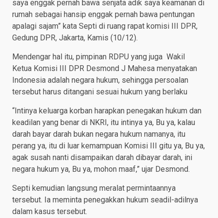
saya enggak pernah bawa senjata adik saya keamanan di
rumah sebagai hansip enggak pernah bawa pentungan
apalagi sajam” kata Septi di ruang rapat komisi III DPR,
Gedung DPR, Jakarta, Kamis (10/12).
Mendengar hal itu, pimpinan RDPU yang juga Wakil
Ketua Komisi III DPR Desmond J Mahesa menyatakan
Indonesia adalah negara hukum, sehingga persoalan
tersebut harus ditangani sesuai hukum yang berlaku
“Intinya keluarga korban harapkan penegakan hukum dan
keadilan yang benar di NKRI, itu intinya ya, Bu ya, kalau
darah bayar darah bukan negara hukum namanya, itu
perang ya, itu di luar kemampuan Komisi III gitu ya, Bu ya,
agak susah nanti disampaikan darah dibayar darah, ini
negara hukum ya, Bu ya, mohon maaf,” ujar Desmond.
Septi kemudian langsung meralat permintaannya
tersebut. Ia meminta penegakkan hukum seadil-adilnya
dalam kasus tersebut.