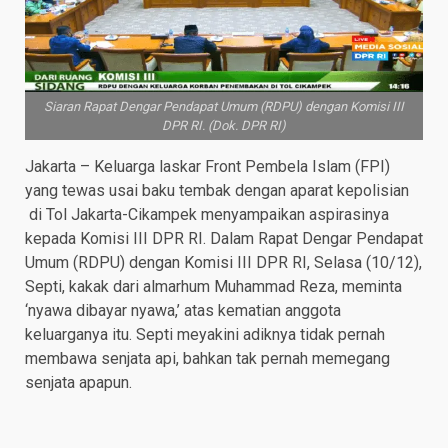
Siaran Rapat Dengar Pendapat Umum (RDPU) dengan Komisi III
DPR RI. (Dok. DPR RI)
Jakarta – Keluarga laskar Front Pembela Islam (FPI)
yang tewas usai baku tembak dengan aparat kepolisian
di Tol Jakarta-Cikampek menyampaikan aspirasinya
kepada Komisi III DPR RI. Dalam Rapat Dengar Pendapat
Umum (RDPU) dengan Komisi III DPR RI, Selasa (10/12),
Septi, kakak dari almarhum Muhammad Reza, meminta
‘nyawa dibayar nyawa,’ atas kematian anggota
keluarganya itu. Septi meyakini adiknya tidak pernah
membawa senjata api, bahkan tak pernah memegang
senjata apapun.