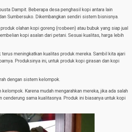
obusta Dampit. Beberapa desa penghasil kopi antara lain
dan Sumbersuko. Dikembangkan sendiri sistem bisnisnya.
roduk olahan kopi goreng (rosbeen) atau bubuk yang siap jual
belian kopi asalan dari petani. Sesuai kualitas, harga lebih
 terus meningkatkan kualitas produk mereka. Sambil kita ajari
rnya. Produksinya ini, untuk produk kopi girasan dan kopi
erah dengan sistem kelompok.
em kelompok. Karena mudah mengarahkan mereka, jika ada salah
n cenderung sama kualitasnya. Produk ini biasanya untuk kopi