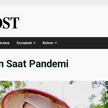
Arema
Socialnet
Kolom
an Saat Pandemi