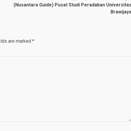
(Nusantara Guide) Pusat Studi Peradaban Universita
Brawijay
elds are marked
*