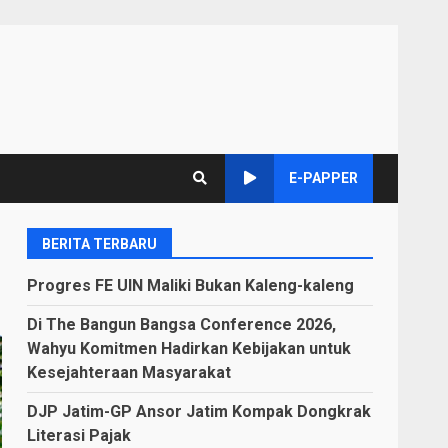
E-PAPPER
BERITA TERBARU
Progres FE UIN Maliki Bukan Kaleng-kaleng
Di The Bangun Bangsa Conference 2026,
Wahyu Komitmen Hadirkan Kebijakan untuk
Kesejahteraan Masyarakat
DJP Jatim-GP Ansor Jatim Kompak Dongkrak
Literasi Pajak