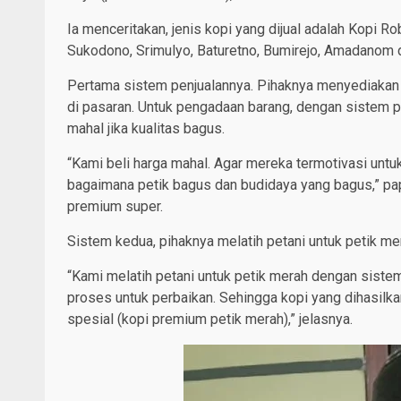
Ia menceritakan, jenis kopi yang dijual adalah Kopi R
Sukodono, Srimulyo, Baturetno, Bumirejo, Amadanom 
Pertama sistem penjualannya. Pihaknya menyediakan p
di pasaran. Untuk pengadaan barang, dengan sistem pem
mahal jika kualitas bagus.
“Kami beli harga mahal. Agar mereka termotivasi untuk
bagaimana petik bagus dan budidaya yang bagus,” papa
premium super.
Sistem kedua, pihaknya melatih petani untuk petik m
“Kami melatih petani untuk petik merah dengan sist
proses untuk perbaikan. Sehingga kopi yang dihasilka
spesial (kopi premium petik merah),” jelasnya.