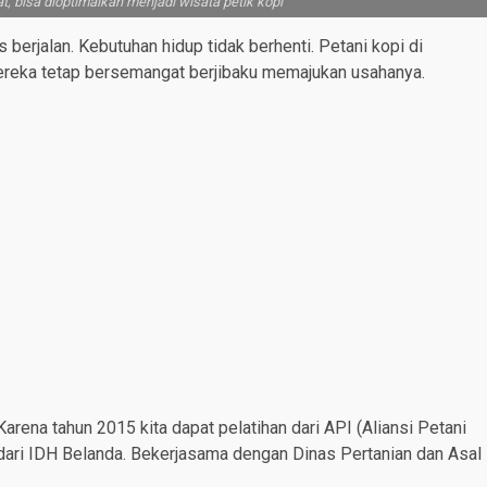
, bisa dioptimalkan menjadi wisata petik kopi
berjalan. Kebutuhan hidup tidak berhenti. Petani kopi di
reka tetap bersemangat berjibaku memajukan usahanya.
rena tahun 2015 kita dapat pelatihan dari API (Aliansi Petani
ari IDH Belanda. Bekerjasama dengan Dinas Pertanian dan Asal