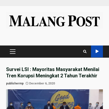
Skip
to
content
PRIMARY
MENU
Survei LSI : Mayoritas Masyarakat Menilai
Tren Korupsi Meningkat 2 Tahun Terakhir
publishermp
December 6, 2020