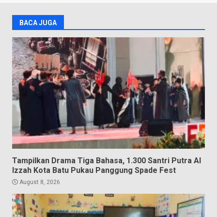
BACA JUGA
Tampilkan Drama Tiga Bahasa, 1.300 Santri Putra Al
Izzah Kota Batu Pukau Panggung Spade Fest
August 8, 2026