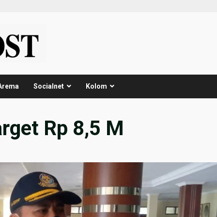
Arema
Socialnet
Kolom
arget Rp 8,5 M