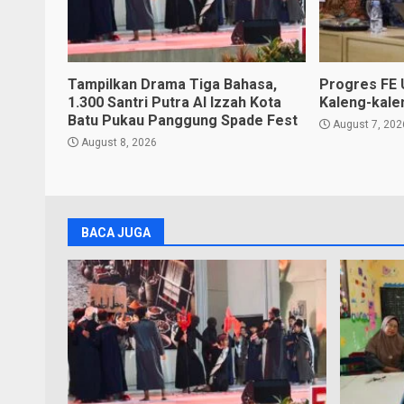
Tampilkan Drama Tiga Bahasa,
Progres FE 
1.300 Santri Putra Al Izzah Kota
Kaleng-kale
Batu Pukau Panggung Spade Fest
August 7, 202
August 8, 2026
BACA JUGA