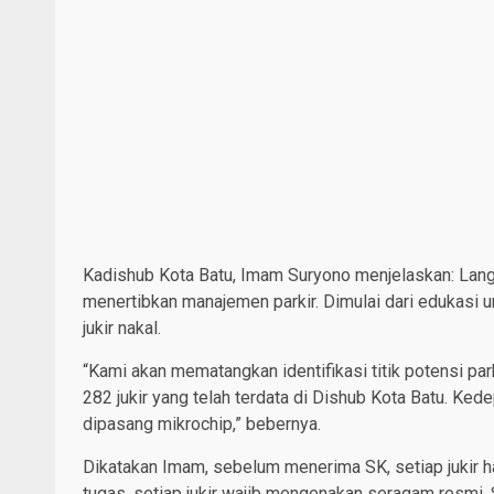
Kadishub Kota Batu, Imam Suryono menjelaskan: Langk
menertibkan manajemen parkir. Dimulai dari edukasi un
jukir nakal.
“Kami akan mematangkan identifikasi titik potensi parki
282 jukir yang telah terdata di Dishub Kota Batu. Ke
dipasang mikrochip,” bebernya.
Dikatakan Imam, sebelum menerima SK, setiap jukir h
tugas, setiap jukir wajib mengenakan seragam resmi. 