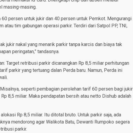
el masing-masing.
 60 persen untuk jukir dan 40 persen untuk Pemkot. Mengurangi
tau tim gabungan operasi parkir. Terdiri dari Satpol PP, TNI,
ak jukir nakal yang menarik parkir tanpa karcis dan biaya tak
i papan peringatan,” tandasnya.
 Target retribusi parkir dicanangkan Rp 8,5 miliar perhitungan
tarif parkir yang tertuang dalan Perda baru. Namun, Perda ini
wali.
Misalnya, seperti pembagian perolehan tarif 60 persen bagi jukir
 Rp 8,5 miliar. Maka pendapatan bersih atau netto Dishub adalah
kasi Rp 8,5 miliar. Itu ditotal bruto. Untuk parkir saja, ada
ihaknya mendorong agar Walikota Batu, Dewanti Rumpoko segera
ibusi parkir.