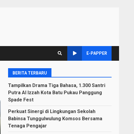
E-PAPPER
BERITA TERBARU
Tampilkan Drama Tiga Bahasa, 1.300 Santri
Putra Al Izzah Kota Batu Pukau Panggung
Spade Fest
Perkuat Sinergi di Lingkungan Sekolah
Babinsa Tunggulwulung Komsos Bersama
Tenaga Pengajar