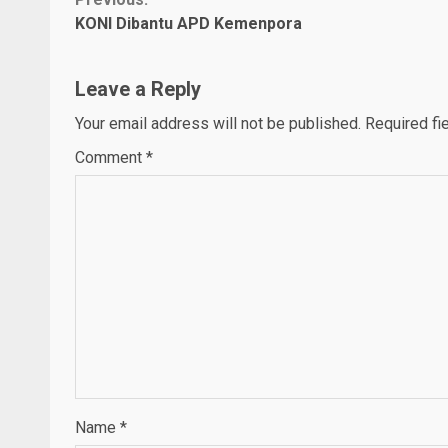
Continue
KONI Dibantu APD Kemenpora
Reading
Leave a Reply
Your email address will not be published.
Required fi
Comment
*
Name
*