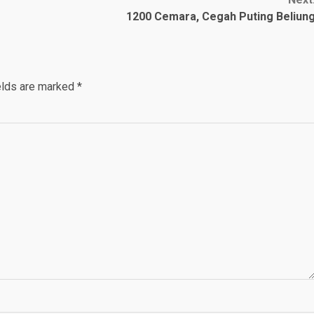
1200 Cemara, Cegah Puting Beliun
elds are marked
*