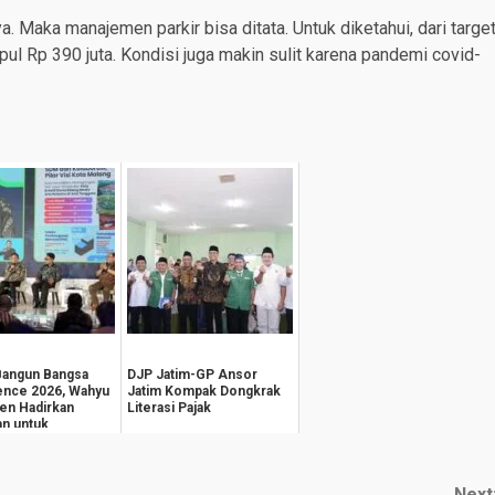
a. Maka manajemen parkir bisa ditata. Untuk diketahui, dari targe
pul Rp 390 juta. Kondisi juga makin sulit karena pandemi covid-
Bangun Bangsa
DJP Jatim-GP Ansor
ence 2026, Wahyu
Jatim Kompak Dongkrak
en Hadirkan
Literasi Pajak
an untuk
teraan
k...
Next