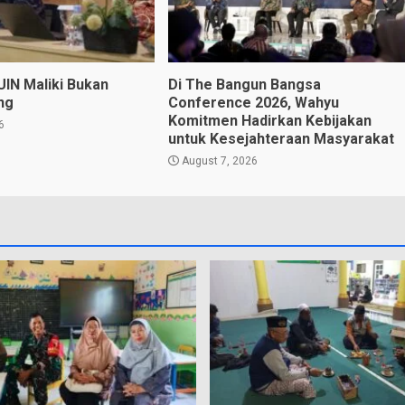
UIN Maliki Bukan
Di The Bangun Bangsa
ng
Conference 2026, Wahyu
Komitmen Hadirkan Kebijakan
6
untuk Kesejahteraan Masyarakat
August 7, 2026