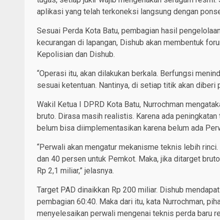
aplikasi yang telah terkoneksi langsung dengan pons
Sesuai Perda Kota Batu, pembagian hasil pengelolaan
kecurangan di lapangan, Dishub akan membentuk forum a
Kepolisian dan Dishub.
“Operasi itu, akan dilakukan berkala. Berfungsi menind
sesuai ketentuan. Nantinya, di setiap titik akan diber
Wakil Ketua I DPRD Kota Batu, Nurrochman mengatakan:
bruto. Dirasa masih realistis. Karena ada peningkatan 
belum bisa diimplementasikan karena belum ada Per
“Perwali akan mengatur mekanisme teknis lebih rinci. 
dan 40 persen untuk Pemkot. Maka, jika ditarget bruto
Rp 2,1 miliar,” jelasnya.
Target PAD dinaikkan Rp 200 miliar. Dishub mendapat alo
pembagian 60:40. Maka dari itu, kata Nurrochman, p
menyelesaikan perwali mengenai teknis perda baru retr