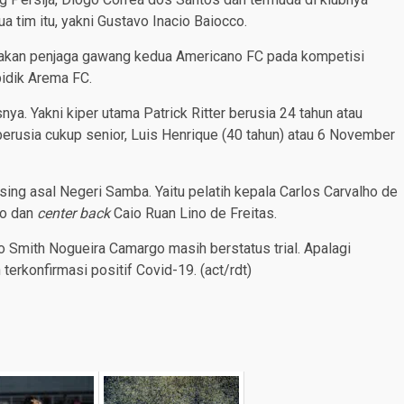
 tim itu, yakni Gustavo Inacio Baiocco.
pakan penjaga gawang kedua Americano FC pada kompetisi
bidik Arema FC.
nya. Yakni kiper utama Patrick Ritter berusia 24 tahun atau
berusia cukup senior, Luis Henrique (40 tahun) atau 6 November
ing asal Negeri Samba. Yaitu pelatih kepala Carlos Carvalho de
co dan
center back
Caio Ruan Lino de Freitas.
no Smith Nogueira Camargo masih berstatus trial. Apalagi
terkonfirmasi positif Covid-19. (act/rdt)