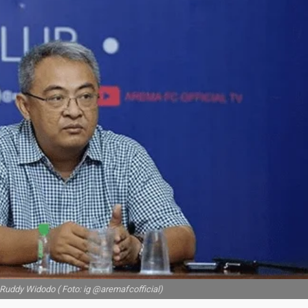
uddy Widodo ( Foto: ig @aremafcofficial)