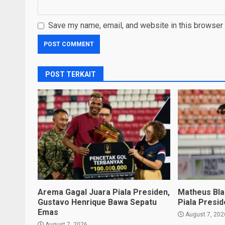
Save my name, email, and website in this browser 
POST TERKAIT
Arema Gagal Juara Piala Presiden,
Matheus Blad
Gustavo Henrique Bawa Sepatu
Piala Presi
Emas
August 7, 202
August 7, 2026