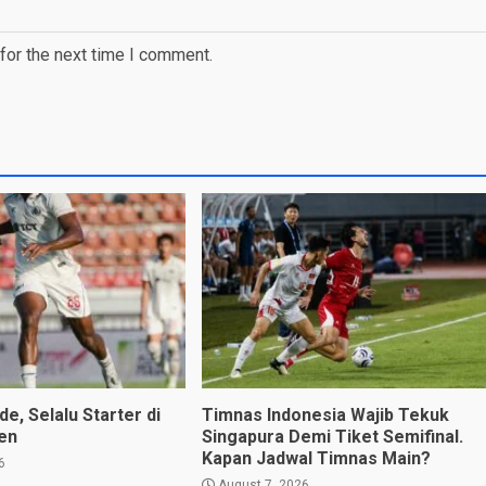
for the next time I comment.
e, Selalu Starter di
Timnas Indonesia Wajib Tekuk
den
Singapura Demi Tiket Semifinal.
Kapan Jadwal Timnas Main?
6
August 7, 2026