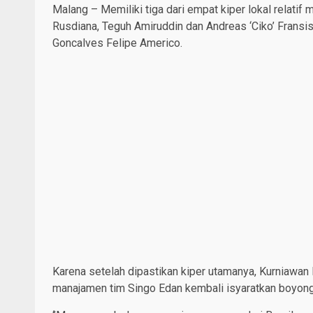
Malang – Memiliki tiga dari empat kiper lokal relati
Rusdiana, Teguh Amiruddin dan Andreas ‘Ciko’ Fransisc
Goncalves Felipe Americo.
Karena setelah dipastikan kiper utamanya, Kurniawan K
manajamen tim Singo Edan kembali isyaratkan boyong 