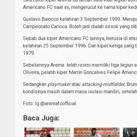
Americano FC saat ini, mengerucut ke nama kiper kedua
Gustavo Baiocco kelahiran 3 September 1999. Meru
Campeonato Carioca. Boleh jadi dialah sosok yang di
Sebab dua kiper Americano FC lainnya, berusia di atas
kelahiran 25 September 1996. Dan kiper ketiga yang 
1979.
Sebelumnya Arema telah resmi memiliki tiga legiun as
Oliveira, pelatih kiper Martin Goncalves Felipe Ameri
Sedangkan
playmaker
atau
attacking-midfielder
, Bru
kondisinya masih dalam masa isolasi mandiri, setelah 
Foto: Ig @aremafcofficial
Baca Juga: