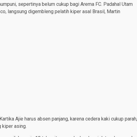
f mumpuni, sepertinya belum cukup bagi Arema FC. Padahal Utam
o, langsung digembleng pelatih kiper asal Brasil, Martin
artika Ajie harus absen panjang, karena cedera kaki cukup parah
kiper asing.