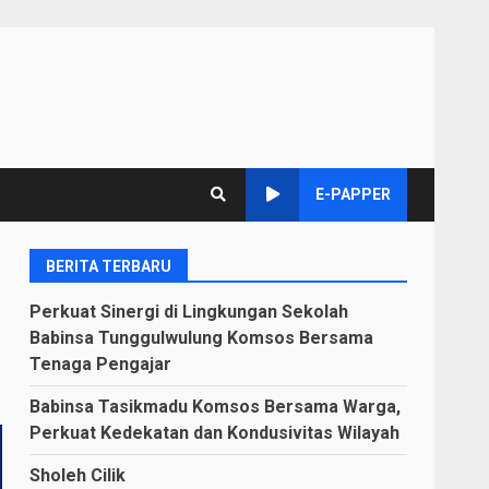
E-PAPPER
BERITA TERBARU
Perkuat Sinergi di Lingkungan Sekolah
Babinsa Tunggulwulung Komsos Bersama
Tenaga Pengajar
Babinsa Tasikmadu Komsos Bersama Warga,
Perkuat Kedekatan dan Kondusivitas Wilayah
Sholeh Cilik