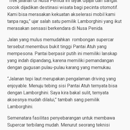
“Trek jalanan di Nusa Penida ini layak dijajal dan sangat
cocok dijadikan destinasi wisata bagi pecinta otomotif.
Kami bisa merasakan kekuatan akselerasi mobil kami
tanpa ragu,” ujar salah satu pemilik Lamborghini yang ikut
merasakan sensasi berkendara di Nusa Penida.
Jalan yang mulus memudahkan rombongan supercar
tersebut menembus bukit tinggi Pantai Atuh yang
mempesona. Pantai berpasir putih ini memiliki lanskap
yang indah dipandang, karena memiliki pemandangan
dengan gugusan pulau-pulau karang yang memukau.
“Jalanan tepi laut merupakan pengalaman driving yang
enjoyable. Menuju tebing sisi Pantai Atuh ternyata bisa
dengan Lamborghini. Saya kira bakal sulit, ternyata
aksesnya mudah dilalui,” tambah sang pemilik
Lamborghini.
Semenatara fasilitas penyebarangan untuk membawa
Supercar terbilang mudah. Menurut seorang teknisi