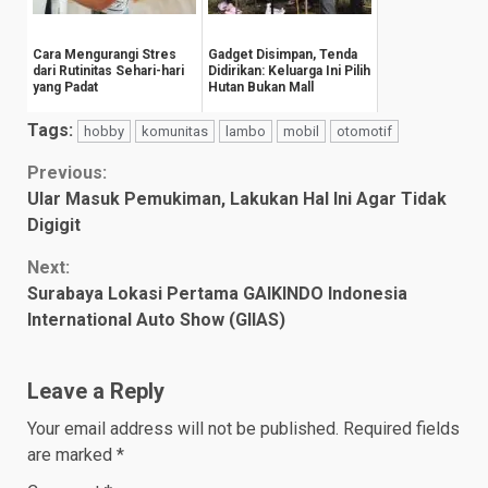
Cara Mengurangi Stres
Gadget Disimpan, Tenda
dari Rutinitas Sehari-hari
Didirikan: Keluarga Ini Pilih
yang Padat
Hutan Bukan Mall
Tags:
hobby
komunitas
lambo
mobil
otomotif
Continue
Previous:
Ular Masuk Pemukiman, Lakukan Hal Ini Agar Tidak
Reading
Digigit
Next:
Surabaya Lokasi Pertama GAIKINDO Indonesia
International Auto Show (GIIAS)
Leave a Reply
Your email address will not be published.
Required fields
are marked
*