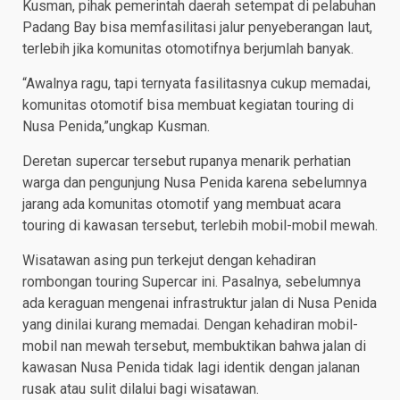
Kusman, pihak pemerintah daerah setempat di pelabuhan
Padang Bay bisa memfasilitasi jalur penyeberangan laut,
terlebih jika komunitas otomotifnya berjumlah banyak.
“Awalnya ragu, tapi ternyata fasilitasnya cukup memadai,
komunitas otomotif bisa membuat kegiatan touring di
Nusa Penida,”ungkap Kusman.
Deretan supercar tersebut rupanya menarik perhatian
warga dan pengunjung Nusa Penida karena sebelumnya
jarang ada komunitas otomotif yang membuat acara
touring di kawasan tersebut, terlebih mobil-mobil mewah.
Wisatawan asing pun terkejut dengan kehadiran
rombongan touring Supercar ini. Pasalnya, sebelumnya
ada keraguan mengenai infrastruktur jalan di Nusa Penida
yang dinilai kurang memadai. Dengan kehadiran mobil-
mobil nan mewah tersebut, membuktikan bahwa jalan di
kawasan Nusa Penida tidak lagi identik dengan jalanan
rusak atau sulit dilalui bagi wisatawan.