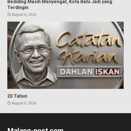
Bediding Masih Menyengat, Kota Batu Jadi yang
Terdingin
August 6, 2026
20 Tahun
August 6, 2026
Malang-post.com