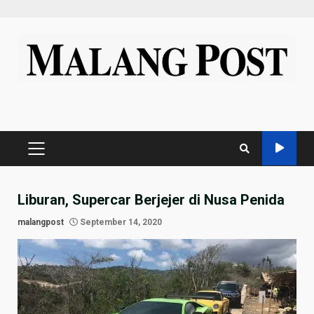
Skip
to
content
PRIMARY
MENU
Liburan, Supercar Berjejer di Nusa Penida
malangpost
September 14, 2020