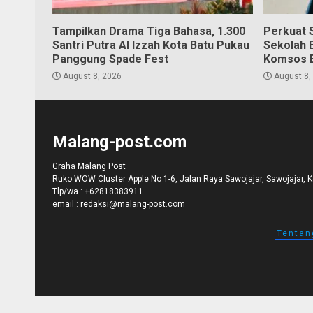
Tampilkan Drama Tiga Bahasa, 1.300
Perkuat S
Santri Putra Al Izzah Kota Batu Pukau
Sekolah 
Panggung Spade Fest
Komsos 
August 8, 2026
August 8,
Malang-post.com
Graha Malang Post
Ruko WOW Cluster Apple No 1-6, Jalan Raya Sawojajar, Sawojajar, 
Tlp/wa :
+62818383911
email :
redaksi@malang-post.com
Tentan