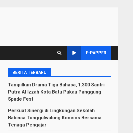
E-PAPPER
BERITA TERBARU
Tampilkan Drama Tiga Bahasa, 1.300 Santri
Putra Al Izzah Kota Batu Pukau Panggung
Spade Fest
Perkuat Sinergi di Lingkungan Sekolah
Babinsa Tunggulwulung Komsos Bersama
Tenaga Pengajar