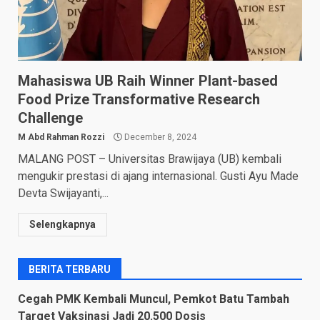
Mahasiswa UB Raih Winner Plant-based
Food Prize Transformative Research
Challenge
M Abd Rahman Rozzi
December 8, 2024
MALANG POST – Universitas Brawijaya (UB) kembali
mengukir prestasi di ajang internasional. Gusti Ayu Made
Devta Swijayanti,...
Selengkapnya
BERITA TERBARU
Cegah PMK Kembali Muncul, Pemkot Batu Tambah
Target Vaksinasi Jadi 20.500 Dosis