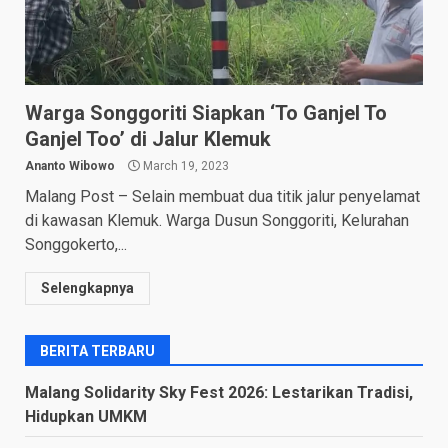
Warga Songgoriti Siapkan ‘To Ganjel To
Ganjel Too’ di Jalur Klemuk
Ananto Wibowo
March 19, 2023
Malang Post – Selain membuat dua titik jalur penyelamat
di kawasan Klemuk. Warga Dusun Songgoriti, Kelurahan
Songgokerto,...
Selengkapnya
BERITA TERBARU
Malang Solidarity Sky Fest 2026: Lestarikan Tradisi,
Hidupkan UMKM