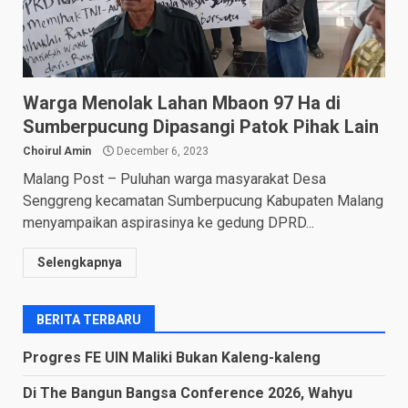
Warga Menolak Lahan Mbaon 97 Ha di
Sumberpucung Dipasangi Patok Pihak Lain
Choirul Amin
December 6, 2023
Malang Post – Puluhan warga masyarakat Desa
Senggreng kecamatan Sumberpucung Kabupaten Malang
menyampaikan aspirasinya ke gedung DPRD...
Selengkapnya
BERITA TERBARU
Progres FE UIN Maliki Bukan Kaleng-kaleng
Di The Bangun Bangsa Conference 2026, Wahyu