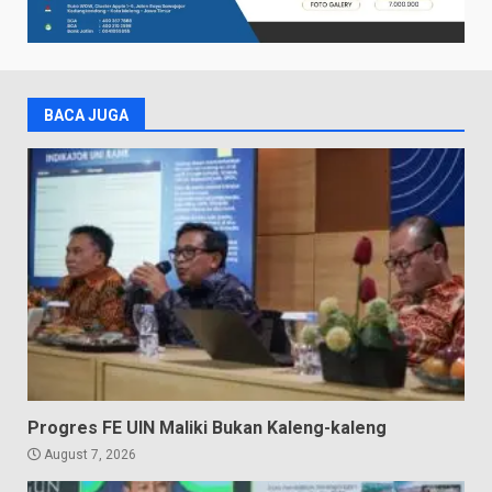
BACA JUGA
Progres FE UIN Maliki Bukan Kaleng-kaleng
August 7, 2026