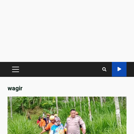
PRIMARY
MENU
wagir