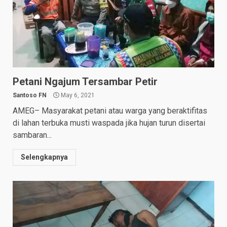
Petani Ngajum Tersambar Petir
Santoso FN
May 6, 2021
AMEG– Masyarakat petani atau warga yang beraktifitas
di lahan terbuka musti waspada jika hujan turun disertai
sambaran...
Selengkapnya