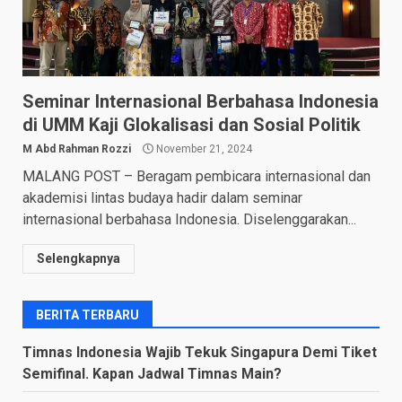
Seminar Internasional Berbahasa Indonesia
di UMM Kaji Glokalisasi dan Sosial Politik
M Abd Rahman Rozzi
November 21, 2024
MALANG POST – Beragam pembicara internasional dan
akademisi lintas budaya hadir dalam seminar
internasional berbahasa Indonesia. Diselenggarakan...
Selengkapnya
BERITA TERBARU
Timnas Indonesia Wajib Tekuk Singapura Demi Tiket
Semifinal. Kapan Jadwal Timnas Main?