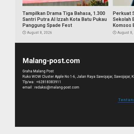
Tampilkan Drama Tiga Bahasa, 1.300
Perkuat S
Santri Putra Al Izzah Kota Batu Pukau
Sekolah 
Panggung Spade Fest
Komsos 
August 8, 2026
August 8,
Malang-post.com
Graha Malang Post
Ruko WOW Cluster Apple No 1-6, Jalan Raya Sawojajar, Sawojajar, 
Tlp/wa :
+62818383911
email :
redaksi@malang-post.com
Tentan