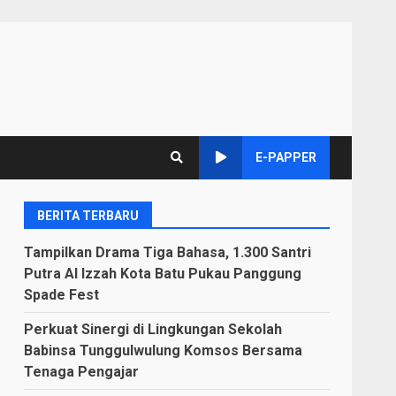
E-PAPPER
BERITA TERBARU
Tampilkan Drama Tiga Bahasa, 1.300 Santri
Putra Al Izzah Kota Batu Pukau Panggung
Spade Fest
Perkuat Sinergi di Lingkungan Sekolah
Babinsa Tunggulwulung Komsos Bersama
Tenaga Pengajar