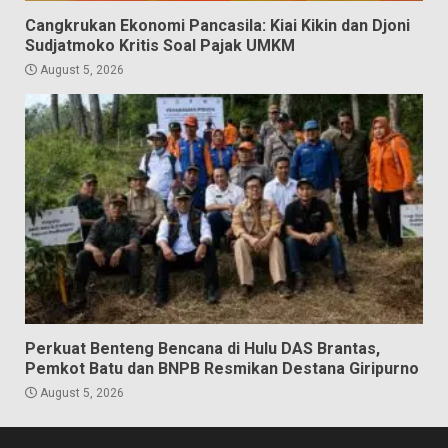
Cangkrukan Ekonomi Pancasila: Kiai Kikin dan Djoni
Sudjatmoko Kritis Soal Pajak UMKM
August 5, 2026
Perkuat Benteng Bencana di Hulu DAS Brantas,
Pemkot Batu dan BNPB Resmikan Destana Giripurno
August 5, 2026