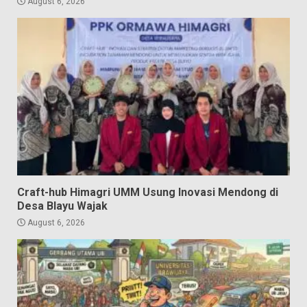
August 6, 2026
Craft-hub Himagri UMM Usung Inovasi Mendong di
Desa Blayu Wajak
August 6, 2026