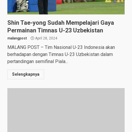
Shin Tae-yong Sudah Mempelajari Gaya
Permainan Timnas U-23 Uzbekistan
malangpost
April 28, 2024
MALANG POST – Tim Nasional U-23 Indonesia akan
berhadapan dengan Timnas U-23 Uzbekistan dalam
pertandingan semifinal Piala...
Selengkapnya