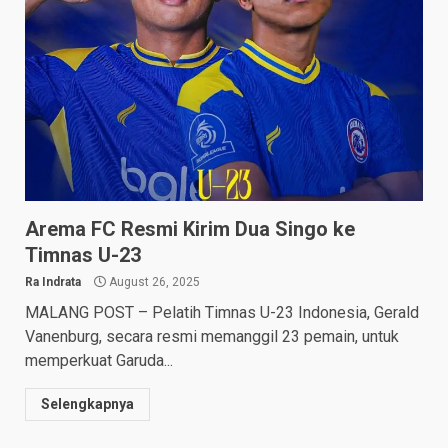
Arema FC Resmi Kirim Dua Singo ke
Timnas U-23
Ra Indrata
August 26, 2025
MALANG POST – Pelatih Timnas U-23 Indonesia, Gerald
Vanenburg, secara resmi memanggil 23 pemain, untuk
memperkuat Garuda...
Selengkapnya