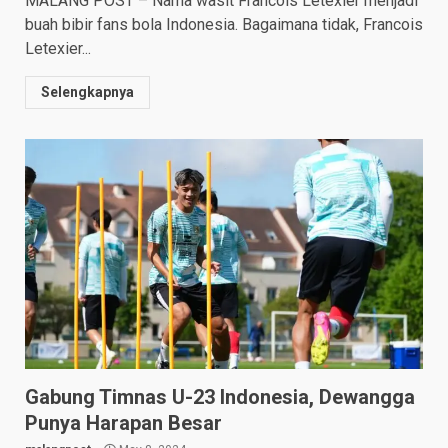
MALANG POST – Nama wasit Francois Letexier menjadi
buah bibir fans bola Indonesia. Bagaimana tidak, Francois
Letexier...
Selengkapnya
Gabung Timnas U-23 Indonesia, Dewangga
Punya Harapan Besar