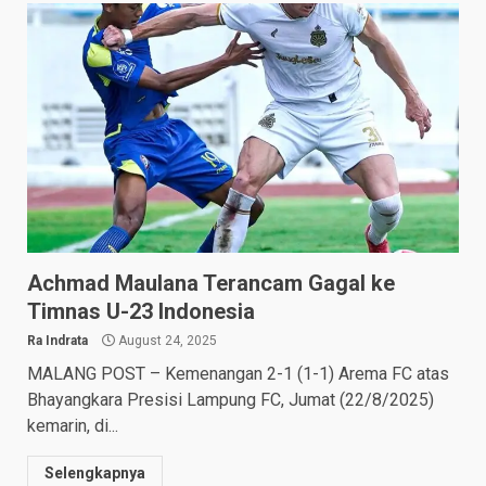
Achmad Maulana Terancam Gagal ke
Timnas U-23 Indonesia
Ra Indrata
August 24, 2025
MALANG POST – Kemenangan 2-1 (1-1) Arema FC atas
Bhayangkara Presisi Lampung FC, Jumat (22/8/2025)
kemarin, di...
Selengkapnya