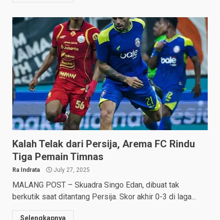
Kalah Telak dari Persija, Arema FC Rindu
Tiga Pemain Timnas
Ra Indrata
July 27, 2025
MALANG POST – Skuadra Singo Edan, dibuat tak
berkutik saat ditantang Persija. Skor akhir 0-3 di laga...
Selengkapnya