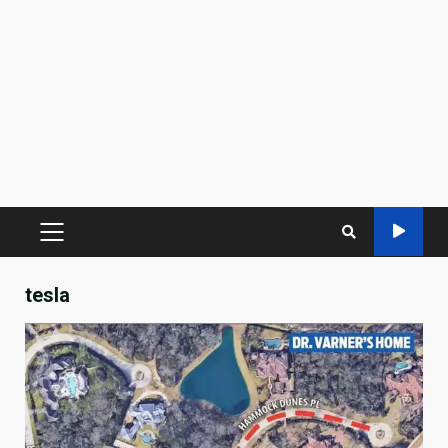
PRIMARY
MENU
tesla