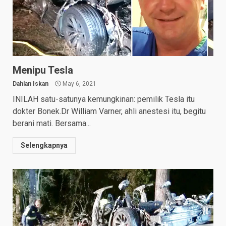
Menipu Tesla
Dahlan Iskan
May 6, 2021
INILAH satu-satunya kemungkinan: pemilik Tesla itu
dokter Bonek.Dr William Varner, ahli anestesi itu, begitu
berani mati. Bersama...
Selengkapnya