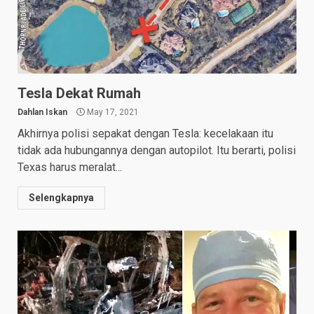
Tesla Dekat Rumah
Dahlan Iskan
May 17, 2021
Akhirnya polisi sepakat dengan Tesla: kecelakaan itu
tidak ada hubungannya dengan autopilot. Itu berarti, polisi
Texas harus meralat...
Selengkapnya