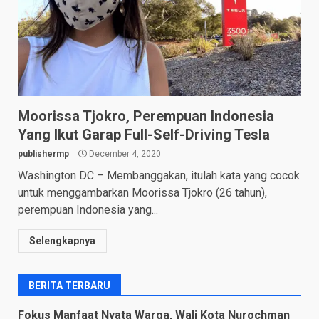
Moorissa Tjokro, Perempuan Indonesia
Yang Ikut Garap Full-Self-Driving Tesla
publishermp
December 4, 2020
Washington DC – Membanggakan, itulah kata yang cocok
untuk menggambarkan Moorissa Tjokro (26 tahun),
perempuan Indonesia yang...
Selengkapnya
BERITA TERBARU
Fokus Manfaat Nyata Warga, Wali Kota Nurochman