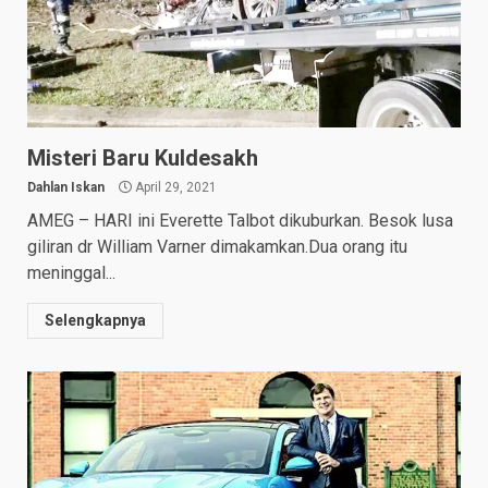
Misteri Baru Kuldesakh
Dahlan Iskan
April 29, 2021
AMEG – HARI ini Everette Talbot dikuburkan. Besok lusa
giliran dr William Varner dimakamkan.Dua orang itu
meninggal...
Selengkapnya