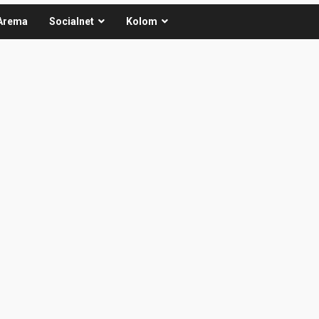
Arema
Socialnet
Kolom