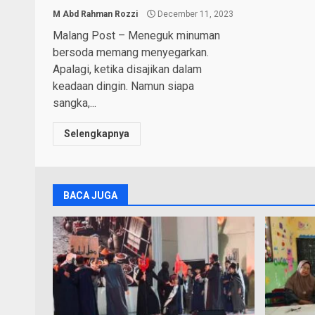
M Abd Rahman Rozzi
December 11, 2023
Malang Post – Meneguk minuman
bersoda memang menyegarkan.
Apalagi, ketika disajikan dalam
keadaan dingin. Namun siapa
sangka,...
Selengkapnya
BACA JUGA