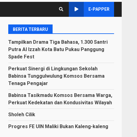
E-PAPPER
BERITA TERBARU
Tampilkan Drama Tiga Bahasa, 1.300 Santri
Putra Al Izzah Kota Batu Pukau Panggung
Spade Fest
Perkuat Sinergi di Lingkungan Sekolah
Babinsa Tunggulwulung Komsos Bersama
Tenaga Pengajar
Babinsa Tasikmadu Komsos Bersama Warga,
Perkuat Kedekatan dan Kondusivitas Wilayah
Sholeh Cilik
Progres FE UIN Maliki Bukan Kaleng-kaleng