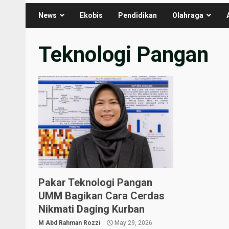
News
Ekobis
Pendidikan
Olahraga
Teknologi Pangan
Pakar Teknologi Pangan
UMM Bagikan Cara Cerdas
Nikmati Daging Kurban
M Abd Rahman Rozzi
May 29, 2026