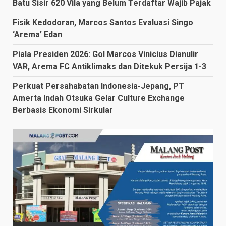
Batu Sisir 620 Vila yang Belum Terdaftar Wajib Pajak
Fisik Kedodoran, Marcos Santos Evaluasi Singo
‘Arema’ Edan
Piala Presiden 2026: Gol Marcos Vinicius Dianulir
VAR, Arema FC Antiklimaks dan Ditekuk Persija 1-3
Perkuat Persahabatan Indonesia-Jepang, PT
Amerta Indah Otsuka Gelar Culture Exchange
Berbasis Ekonomi Sirkular