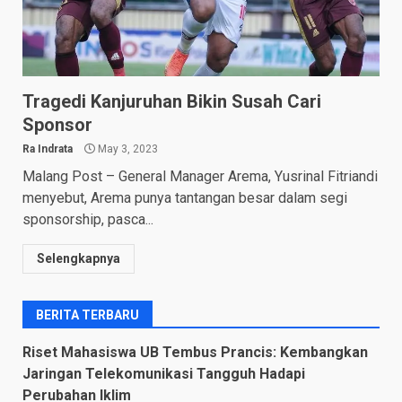
Tragedi Kanjuruhan Bikin Susah Cari
Sponsor
Ra Indrata
May 3, 2023
Malang Post – General Manager Arema, Yusrinal Fitriandi
menyebut, Arema punya tantangan besar dalam segi
sponsorship, pasca...
Selengkapnya
BERITA TERBARU
Riset Mahasiswa UB Tembus Prancis: Kembangkan
Jaringan Telekomunikasi Tangguh Hadapi
Perubahan Iklim