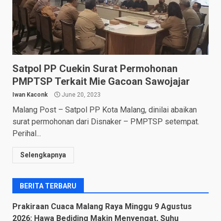
Satpol PP Cuekin Surat Permohonan
PMPTSP Terkait Mie Gacoan Sawojajar
Iwan Kaconk
June 20, 2023
Malang Post – Satpol PP Kota Malang, dinilai abaikan
surat permohonan dari Disnaker – PMPTSP setempat.
Perihal...
Selengkapnya
BERITA TERBARU
Prakiraan Cuaca Malang Raya Minggu 9 Agustus
2026: Hawa Bediding Makin Menyengat, Suhu