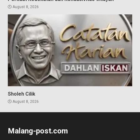
August 8, 2026
Sholeh Cilik
August 8, 2026
Malang-post.com