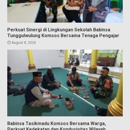
Perkuat Sinergi di Lingkungan Sekolah Babinsa
Tunggulwulung Komsos Bersama Tenaga Pengajar
August 8, 2026
Babinsa Tasikmadu Komsos Bersama Warga,
Perkuat Kedekatan dan Kondusivitas Wilayah