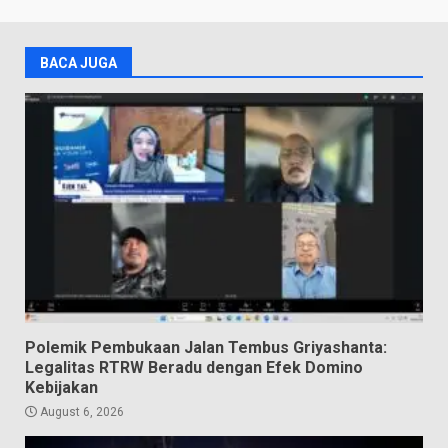
BACA JUGA
Polemik Pembukaan Jalan Tembus Griyashanta:
Legalitas RTRW Beradu dengan Efek Domino
Kebijakan
August 6, 2026