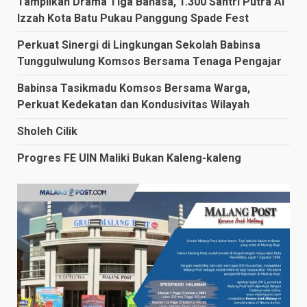
Tampilkan Drama Tiga Bahasa, 1.300 Santri Putra Al
Izzah Kota Batu Pukau Panggung Spade Fest
Perkuat Sinergi di Lingkungan Sekolah Babinsa
Tunggulwulung Komsos Bersama Tenaga Pengajar
Babinsa Tasikmadu Komsos Bersama Warga,
Perkuat Kedekatan dan Kondusivitas Wilayah
Sholeh Cilik
Progres FE UIN Maliki Bukan Kaleng-kaleng