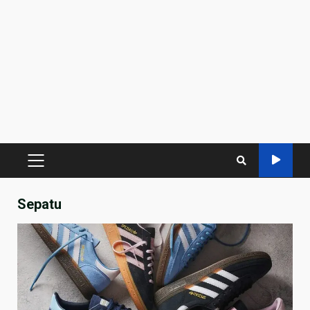
PRIMARY
MENU
Sepatu