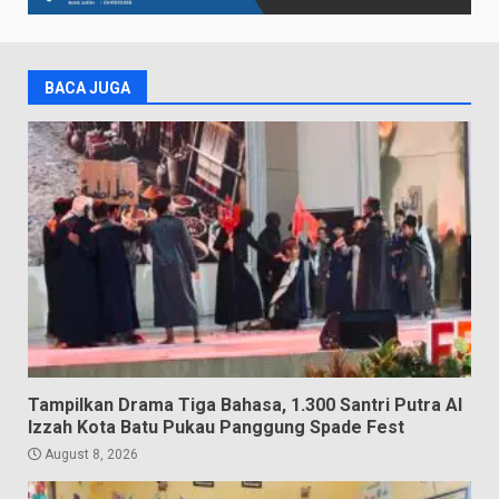
BACA JUGA
Tampilkan Drama Tiga Bahasa, 1.300 Santri Putra Al
Izzah Kota Batu Pukau Panggung Spade Fest
August 8, 2026