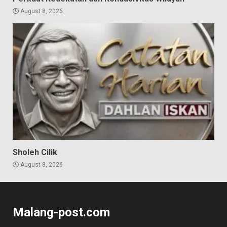
August 8, 2026
Sholeh Cilik
August 8, 2026
Malang-post.com