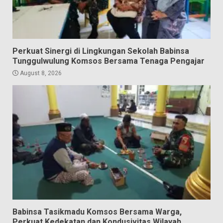
Perkuat Sinergi di Lingkungan Sekolah Babinsa
Tunggulwulung Komsos Bersama Tenaga Pengajar
August 8, 2026
Babinsa Tasikmadu Komsos Bersama Warga,
Perkuat Kedekatan dan Kondusivitas Wilayah