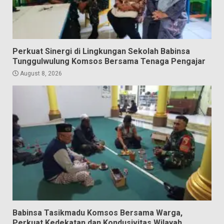
Perkuat Sinergi di Lingkungan Sekolah Babinsa
Tunggulwulung Komsos Bersama Tenaga Pengajar
August 8, 2026
Babinsa Tasikmadu Komsos Bersama Warga,
Perkuat Kedekatan dan Kondusivitas Wilayah