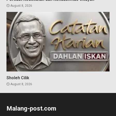
August 8, 2026
Sholeh Cilik
August 8, 2026
Malang-post.com