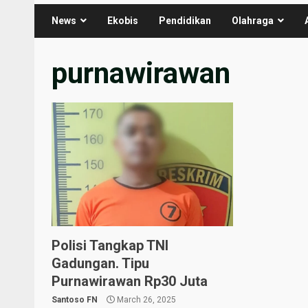
News
Ekobis
Pendidikan
Olahraga
purnawirawan
Polisi Tangkap TNI
Gadungan. Tipu
Purnawirawan Rp30 Juta
Santoso FN
March 26, 2025