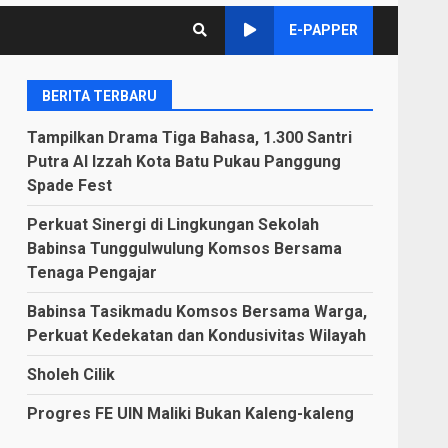
E-PAPPER
BERITA TERBARU
Tampilkan Drama Tiga Bahasa, 1.300 Santri
Putra Al Izzah Kota Batu Pukau Panggung
Spade Fest
Perkuat Sinergi di Lingkungan Sekolah
Babinsa Tunggulwulung Komsos Bersama
Tenaga Pengajar
Babinsa Tasikmadu Komsos Bersama Warga,
Perkuat Kedekatan dan Kondusivitas Wilayah
Sholeh Cilik
Progres FE UIN Maliki Bukan Kaleng-kaleng