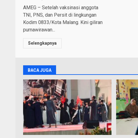
AMEG – Setelah vaksinasi anggota
TNI, PNS, dan Persit di lingkungan
Kodim 0833/Kota Malang. Kini giliran
purnawirawan...
Selengkapnya
BACA JUGA