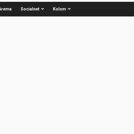
Arema
Socialnet
Kolom