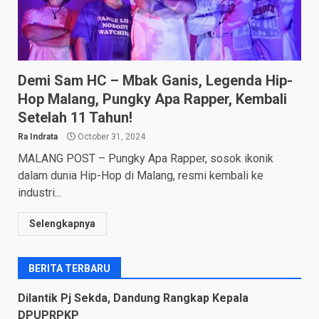
Demi Sam HC – Mbak Ganis, Legenda Hip-
Hop Malang, Pungky Apa Rapper, Kembali
Setelah 11 Tahun!
Ra Indrata
October 31, 2024
MALANG POST – Pungky Apa Rapper, sosok ikonik
dalam dunia Hip-Hop di Malang, resmi kembali ke
industri...
Selengkapnya
BERITA TERBARU
Dilantik Pj Sekda, Dandung Rangkap Kepala
DPUPRPKP