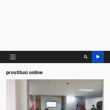
PRIMARY
MENU
prostitusi online