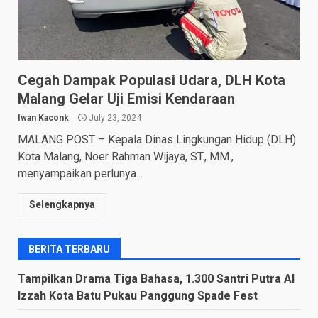
Cegah Dampak Populasi Udara, DLH Kota
Malang Gelar Uji Emisi Kendaraan
Iwan Kaconk
July 23, 2024
MALANG POST – Kepala Dinas Lingkungan Hidup (DLH)
Kota Malang, Noer Rahman Wijaya, ST., MM.,
menyampaikan perlunya...
Selengkapnya
BERITA TERBARU
Tampilkan Drama Tiga Bahasa, 1.300 Santri Putra Al
Izzah Kota Batu Pukau Panggung Spade Fest