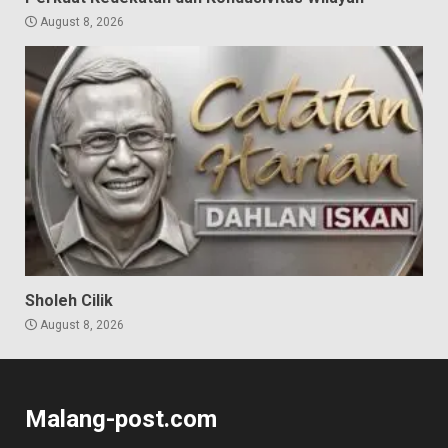
August 8, 2026
Sholeh Cilik
August 8, 2026
Malang-post.com