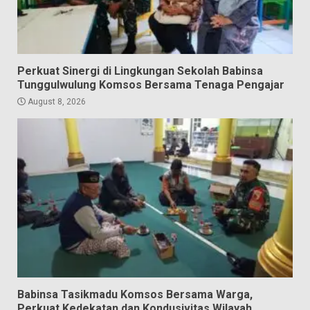
Perkuat Sinergi di Lingkungan Sekolah Babinsa
Tunggulwulung Komsos Bersama Tenaga Pengajar
August 8, 2026
Babinsa Tasikmadu Komsos Bersama Warga,
Perkuat Kedekatan dan Kondusivitas Wilayah