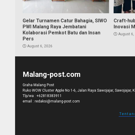
Gelar Turnamen Catur Bahagia, SIWO
Craft-hu
PWI Malang Raya Jembatani
Inovasi 
Kolaborasi Pemkot Batu dan Insan
August 6,
Pers
August 6, 2026
Malang-post.com
Graha Malang Post
Ruko WOW Cluster Apple No 1-6, Jalan Raya Sawojajar, Sawojajar, 
Tlp/wa :
+62818383911
email :
redaksi@malang-post.com
Tentan