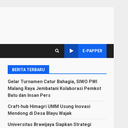
E-PAPPER
BERITA TERBARU
Gelar Turnamen Catur Bahagia, SIWO PWI
Malang Raya Jembatani Kolaborasi Pemkot
Batu dan Insan Pers
Craft-hub Himagri UMM Usung Inovasi
Mendong di Desa Blayu Wajak
Universitas Brawijaya Siapkan Strategi