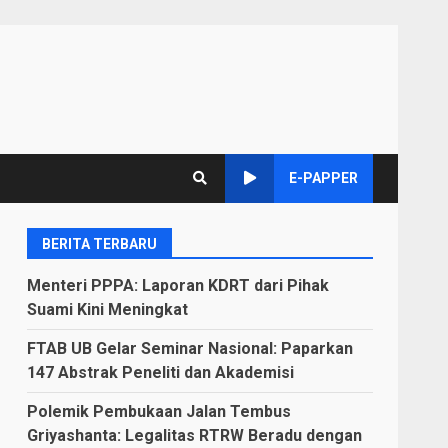
E-PAPPER
BERITA TERBARU
Menteri PPPA: Laporan KDRT dari Pihak
Suami Kini Meningkat
FTAB UB Gelar Seminar Nasional: Paparkan
147 Abstrak Peneliti dan Akademisi
Polemik Pembukaan Jalan Tembus
Griyashanta: Legalitas RTRW Beradu dengan