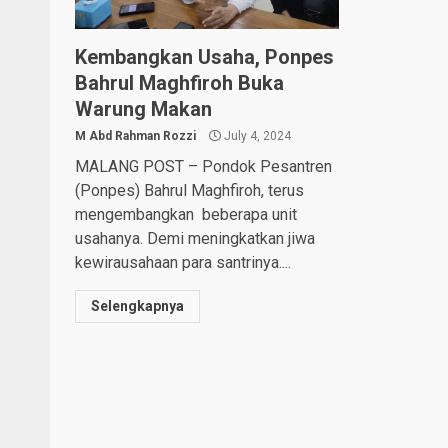
Kembangkan Usaha, Ponpes
Bahrul Maghfiroh Buka
Warung Makan
M Abd Rahman Rozzi
July 4, 2024
MALANG POST – Pondok Pesantren
(Ponpes) Bahrul Maghfiroh, terus
mengembangkan beberapa unit
usahanya. Demi meningkatkan jiwa
kewirausahaan para santrinya....
Selengkapnya