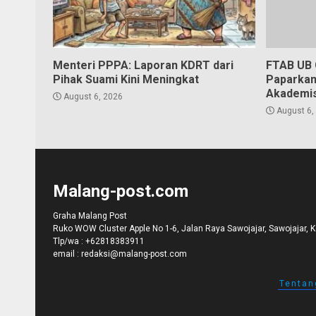
Menteri PPPA: Laporan KDRT dari
FTAB UB 
Pihak Suami Kini Meningkat
Paparkan
Akademis
August 6, 2026
August 6,
Malang-post.com
Graha Malang Post
Ruko WOW Cluster Apple No 1-6, Jalan Raya Sawojajar, Sawojajar, 
Tlp/wa :
+62818383911
email :
redaksi@malang-post.com
Tentan