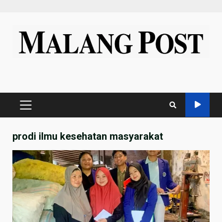
Skip
to
content
PRIMARY
MENU
prodi ilmu kesehatan masyarakat