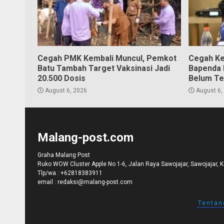
Cegah PMK Kembali Muncul, Pemkot
Cegah Ke
Batu Tambah Target Vaksinasi Jadi
Bapenda K
20.500 Dosis
Belum Te
August 6, 2026
August 6,
Malang-post.com
Graha Malang Post
Ruko WOW Cluster Apple No 1-6, Jalan Raya Sawojajar, Sawojajar, 
Tlp/wa :
+62818383911
email :
redaksi@malang-post.com
Tentan