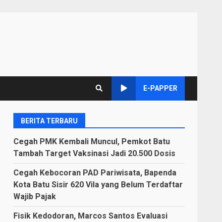
E-PAPPER
BERITA TERBARU
Cegah PMK Kembali Muncul, Pemkot Batu
Tambah Target Vaksinasi Jadi 20.500 Dosis
Cegah Kebocoran PAD Pariwisata, Bapenda
Kota Batu Sisir 620 Vila yang Belum Terdaftar
Wajib Pajak
Fisik Kedodoran, Marcos Santos Evaluasi