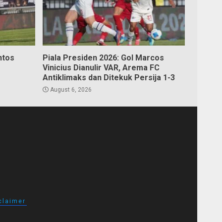
ntos
Piala Presiden 2026: Gol Marcos
Vinicius Dianulir VAR, Arema FC
Antiklimaks dan Ditekuk Persija 1-3
August 6, 2026
claimer