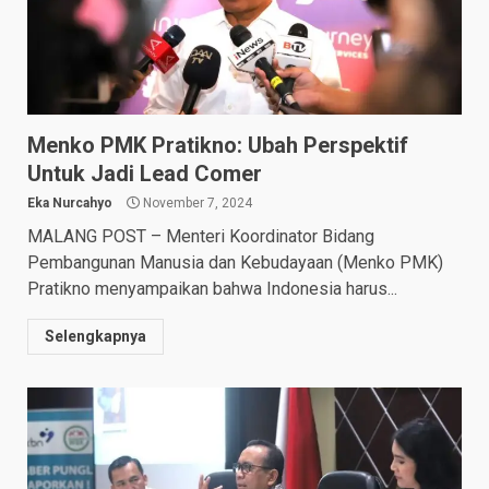
Menko PMK Pratikno: Ubah Perspektif
Untuk Jadi Lead Comer
Eka Nurcahyo
November 7, 2024
MALANG POST – Menteri Koordinator Bidang
Pembangunan Manusia dan Kebudayaan (Menko PMK)
Pratikno menyampaikan bahwa Indonesia harus...
Selengkapnya