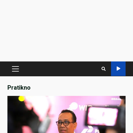
PRIMARY
MENU
Pratikno