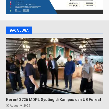
BACA JUGA
Keren! 3726 MDPL Syuting di Kampus dan UB Forest
August 9, 2026