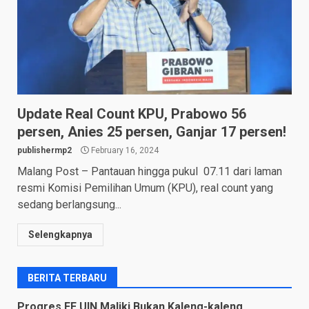
Update Real Count KPU, Prabowo 56
persen, Anies 25 persen, Ganjar 17 persen!
publishermp2
February 16, 2024
Malang Post – Pantauan hingga pukul 07.11 dari laman
resmi Komisi Pemilihan Umum (KPU), real count yang
sedang berlangsung...
Selengkapnya
BERITA TERBARU
Progres FE UIN Maliki Bukan Kaleng-kaleng