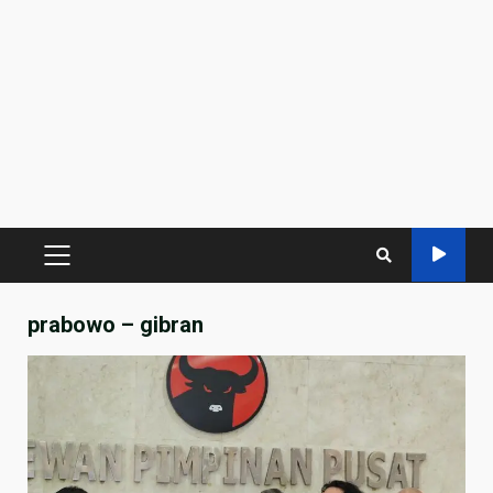
PRIMARY
MENU
prabowo – gibran