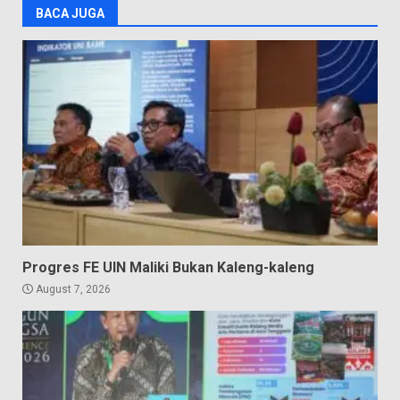
BACA JUGA
Progres FE UIN Maliki Bukan Kaleng-kaleng
August 7, 2026