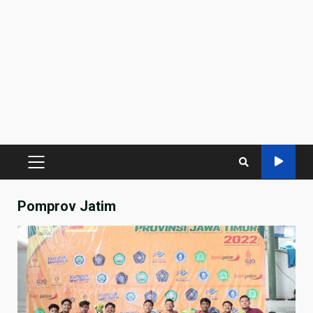
PRIMARY
MENU
Pomprov Jatim