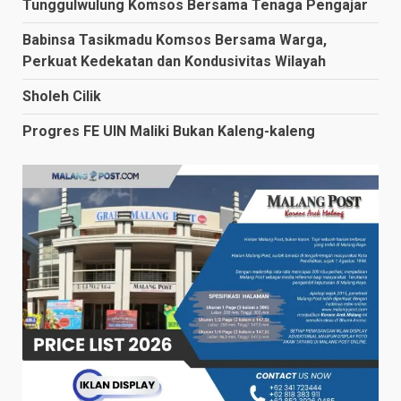
Tunggulwulung Komsos Bersama Tenaga Pengajar
Babinsa Tasikmadu Komsos Bersama Warga,
Perkuat Kedekatan dan Kondusivitas Wilayah
Sholeh Cilik
Progres FE UIN Maliki Bukan Kaleng-kaleng