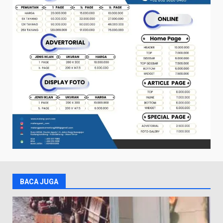
BACA JUGA