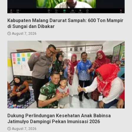
Kabupaten Malang Darurat Sampah: 600 Ton Mampir
di Sungai dan Dibakar
August 7, 2026
Dukung Perlindungan Kesehatan Anak Babinsa
Jatimulyo Dampingi Pekan Imunisasi 2026
August 7, 2026