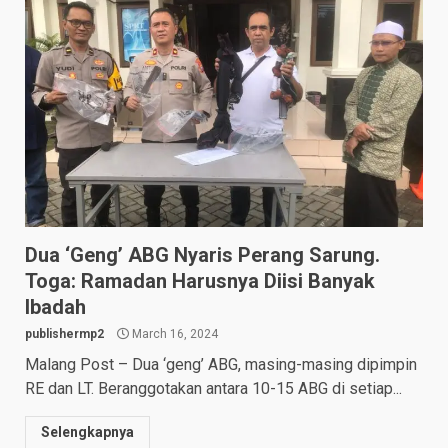
Dua ‘Geng’ ABG Nyaris Perang Sarung.
Toga: Ramadan Harusnya Diisi Banyak
Ibadah
publishermp2
March 16, 2024
Malang Post – Dua ‘geng’ ABG, masing-masing dipimpin
RE dan LT. Beranggotakan antara 10-15 ABG di setiap...
Selengkapnya