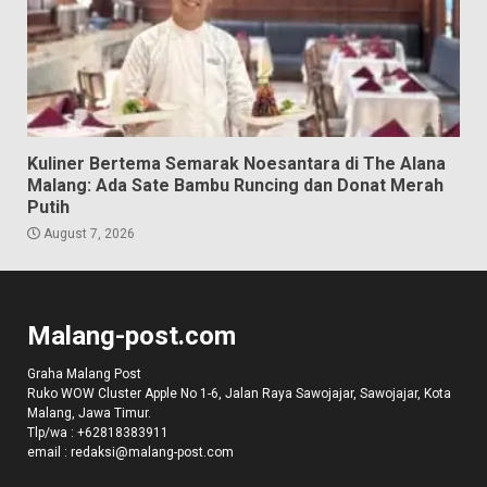
Kuliner Bertema Semarak Noesantara di The Alana
Malang: Ada Sate Bambu Runcing dan Donat Merah
Putih
August 7, 2026
Malang-post.com
Graha Malang Post
Ruko WOW Cluster Apple No 1-6, Jalan Raya Sawojajar, Sawojajar, Kota
Malang, Jawa Timur.
Tlp/wa :
+62818383911
email :
redaksi@malang-post.com