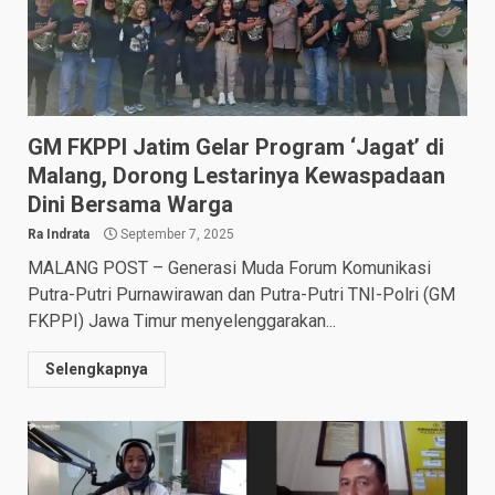
GM FKPPI Jatim Gelar Program ‘Jagat’ di
Malang, Dorong Lestarinya Kewaspadaan
Dini Bersama Warga
Ra Indrata
September 7, 2025
MALANG POST – Generasi Muda Forum Komunikasi
Putra-Putri Purnawirawan dan Putra-Putri TNI-Polri (GM
FKPPI) Jawa Timur menyelenggarakan...
Selengkapnya