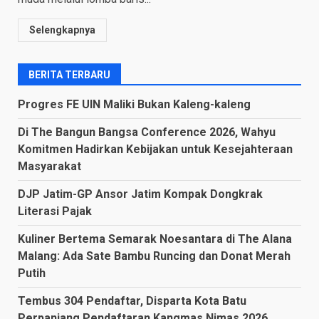
Selengkapnya
BERITA TERBARU
Progres FE UIN Maliki Bukan Kaleng-kaleng
Di The Bangun Bangsa Conference 2026, Wahyu
Komitmen Hadirkan Kebijakan untuk Kesejahteraan
Masyarakat
DJP Jatim-GP Ansor Jatim Kompak Dongkrak
Literasi Pajak
Kuliner Bertema Semarak Noesantara di The Alana
Malang: Ada Sate Bambu Runcing dan Donat Merah
Putih
Tembus 304 Pendaftar, Disparta Kota Batu
Perpanjang Pendaftaran Kangmas Nimas 2026