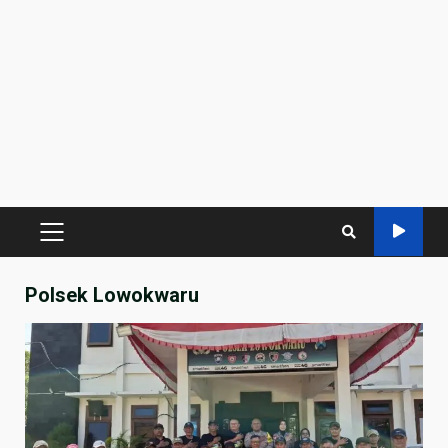
PRIMARY
MENU
Polsek Lowokwaru