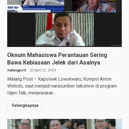
Oknum Mahasiswa Perantauan Sering
Bawa Kebiasaan Jelek dari Asalnya
malangpost
April 22, 2024
Malang Post – Kapolsek Lowokwaru, Kompol Anton
Widodo, saat menjadi narasumber talkshow di program
Idjen Talk, menjelaskan...
Selengkapnya