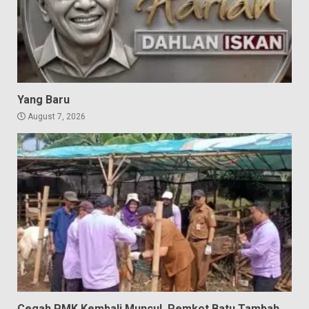
Yang Baru
August 7, 2026
Cegah PMK Kembali Muncul, Pemkot Batu Tambah