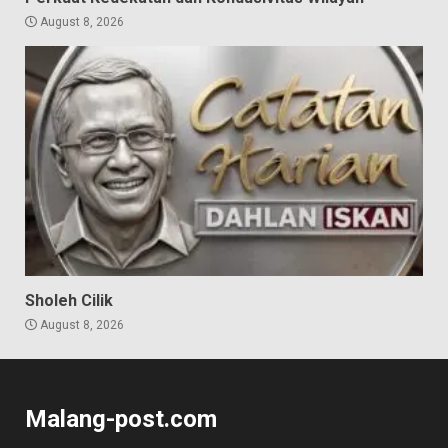
August 8, 2026
Sholeh Cilik
August 8, 2026
Malang-post.com