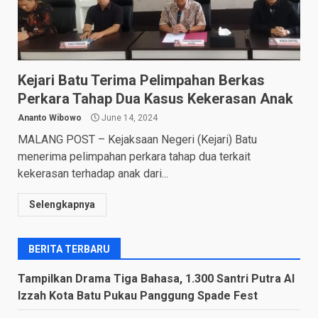
Kejari Batu Terima Pelimpahan Berkas
Perkara Tahap Dua Kasus Kekerasan Anak
Ananto Wibowo
June 14, 2024
MALANG POST – Kejaksaan Negeri (Kejari) Batu
menerima pelimpahan perkara tahap dua terkait
kekerasan terhadap anak dari...
Selengkapnya
BERITA TERBARU
Tampilkan Drama Tiga Bahasa, 1.300 Santri Putra Al
Izzah Kota Batu Pukau Panggung Spade Fest