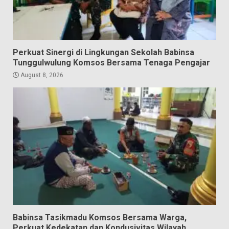
Perkuat Sinergi di Lingkungan Sekolah Babinsa
Tunggulwulung Komsos Bersama Tenaga Pengajar
August 8, 2026
Babinsa Tasikmadu Komsos Bersama Warga,
Perkuat Kedekatan dan Kondusivitas Wilayah