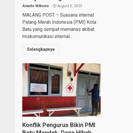
Ananto Wibowo
August 6, 2025
MALANG POST – Suasana internal
Palang Merah Indonesia (PMI) Kota
Batu yang sempat memanas akibat
miskomunikasi internal...
Selengkapnya
Konflik Pengurus Bikin PMI
Batu Mandek, Dana Hibah