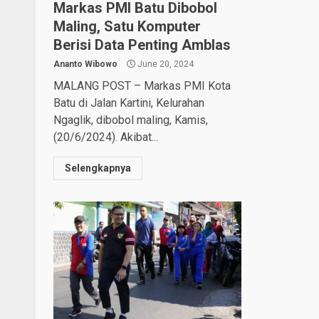
Markas PMI Batu Dibobol
Maling, Satu Komputer
Berisi Data Penting Amblas
Ananto Wibowo
June 20, 2024
MALANG POST – Markas PMI Kota
Batu di Jalan Kartini, Kelurahan
Ngaglik, dibobol maling, Kamis,
(20/6/2024). Akibat...
Selengkapnya