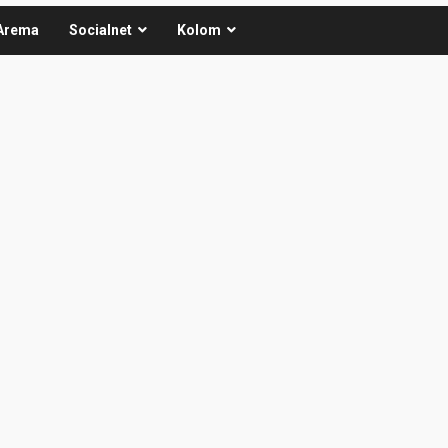
Arema
Socialnet
Kolom