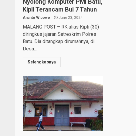
Nyolong Komputer PMI Batu,
Kipli Terancam Bui 7 Tahun
Ananto Wibowo
June 23, 2024
MALANG POST – RK alias Kipli (30)
diringkus jajaran Satreskrim Polres
Batu. Dia ditangkap dirumahnya, di
Desa...
Selengkapnya