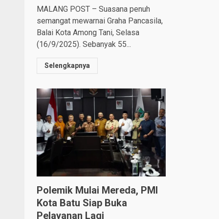
MALANG POST – Suasana penuh
semangat mewarnai Graha Pancasila,
Balai Kota Among Tani, Selasa
(16/9/2025). Sebanyak 55...
Selengkapnya
Polemik Mulai Mereda, PMI
Kota Batu Siap Buka
Pelayanan Lagi