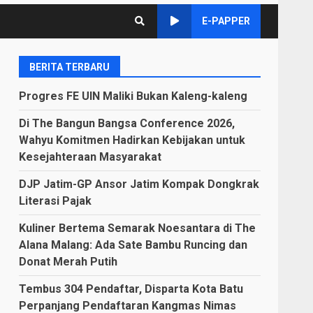
E-PAPPER
BERITA TERBARU
Progres FE UIN Maliki Bukan Kaleng-kaleng
Di The Bangun Bangsa Conference 2026,
Wahyu Komitmen Hadirkan Kebijakan untuk
Kesejahteraan Masyarakat
DJP Jatim-GP Ansor Jatim Kompak Dongkrak
Literasi Pajak
Kuliner Bertema Semarak Noesantara di The
Alana Malang: Ada Sate Bambu Runcing dan
Donat Merah Putih
Tembus 304 Pendaftar, Disparta Kota Batu
Perpanjang Pendaftaran Kangmas Nimas