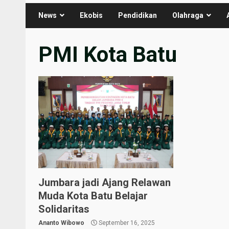
News
Ekobis
Pendidikan
Olahraga
PMI Kota Batu
Jumbara jadi Ajang Relawan
Muda Kota Batu Belajar
Solidaritas
Ananto Wibowo
September 16, 2025