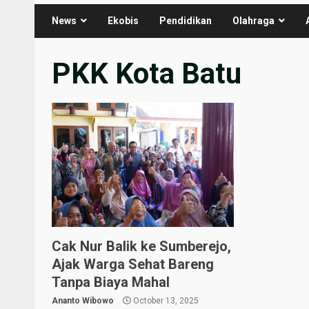
News
Ekobis
Pendidikan
Olahraga
PKK Kota Batu
Cak Nur Balik ke Sumberejo,
Ajak Warga Sehat Bareng
Tanpa Biaya Mahal
Ananto Wibowo
October 13, 2025