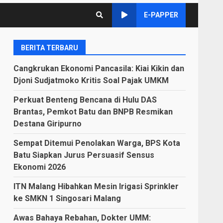
E-PAPPER
BERITA TERBARU
Cangkrukan Ekonomi Pancasila: Kiai Kikin dan
Djoni Sudjatmoko Kritis Soal Pajak UMKM
Perkuat Benteng Bencana di Hulu DAS
Brantas, Pemkot Batu dan BNPB Resmikan
Destana Giripurno
Sempat Ditemui Penolakan Warga, BPS Kota
Batu Siapkan Jurus Persuasif Sensus
Ekonomi 2026
ITN Malang Hibahkan Mesin Irigasi Sprinkler
ke SMKN 1 Singosari Malang
Awas Bahaya Rebahan, Dokter UMM: