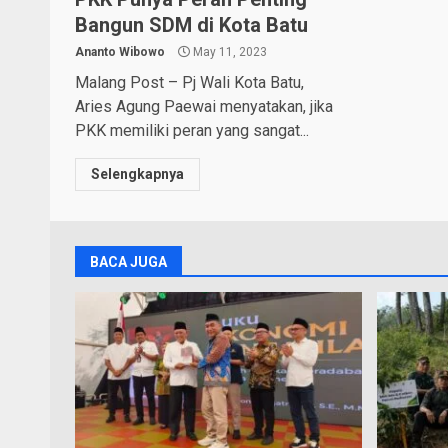
Bangun SDM di Kota Batu
Ananto Wibowo
May 11, 2023
Malang Post – Pj Wali Kota Batu,
Aries Agung Paewai menyatakan, jika
PKK memiliki peran yang sangat...
Selengkapnya
BACA JUGA