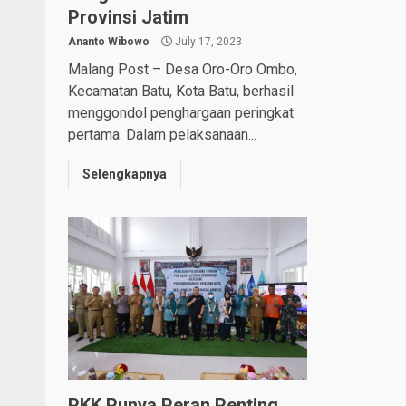
Provinsi Jatim
Ananto Wibowo
July 17, 2023
Malang Post – Desa Oro-Oro Ombo,
Kecamatan Batu, Kota Batu, berhasil
menggondol penghargaan peringkat
pertama. Dalam pelaksanaan...
Selengkapnya
PKK Punya Peran Penting