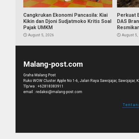
Cangkrukan Ekonomi Pancasila: Kiai
Perkuat 
Kikin dan Djoni Sudjatmoko Kritis Soal
DAS Bran
Pajak UMKM
Resmikan
August 5, 2026
August 5,
Malang-post.com
Graha Malang Post
Ruko WOW Cluster Apple No 1-6, Jalan Raya Sawojajar, Sawojajar, 
Tlp/wa :
+62818383911
email :
redaksi@malang-post.com
Tentan