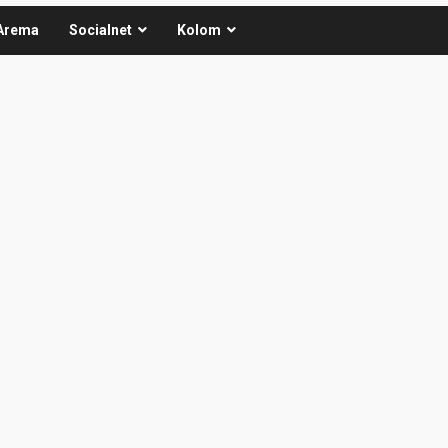
Arema
Socialnet
Kolom