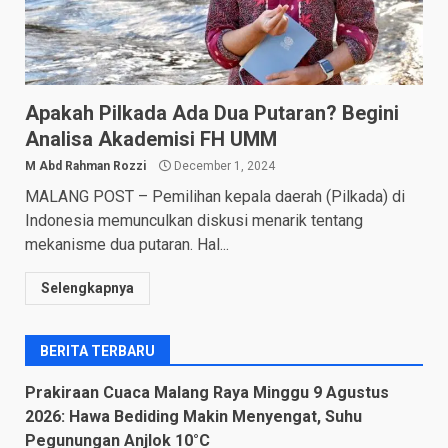
Apakah Pilkada Ada Dua Putaran? Begini
Analisa Akademisi FH UMM
M Abd Rahman Rozzi
December 1, 2024
MALANG POST – Pemilihan kepala daerah (Pilkada) di
Indonesia memunculkan diskusi menarik tentang
mekanisme dua putaran. Hal...
Selengkapnya
BERITA TERBARU
Prakiraan Cuaca Malang Raya Minggu 9 Agustus
2026: Hawa Bediding Makin Menyengat, Suhu
Pegunungan Anjlok 10°C