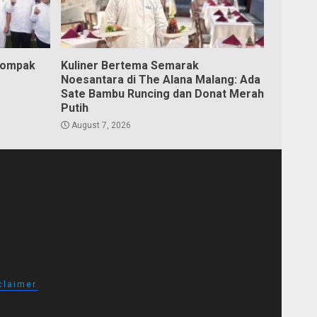
Kompak
Kuliner Bertema Semarak
Noesantara di The Alana Malang: Ada
Sate Bambu Runcing dan Donat Merah
Putih
August 7, 2026
claimer