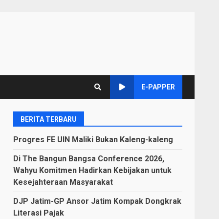
E-PAPPER
BERITA TERBARU
Progres FE UIN Maliki Bukan Kaleng-kaleng
Di The Bangun Bangsa Conference 2026,
Wahyu Komitmen Hadirkan Kebijakan untuk
Kesejahteraan Masyarakat
DJP Jatim-GP Ansor Jatim Kompak Dongkrak
Literasi Pajak