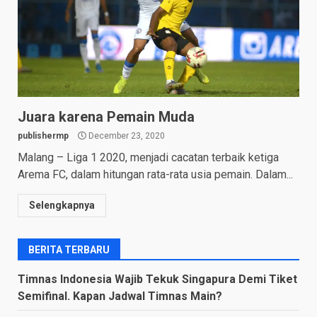
Juara karena Pemain Muda
publishermp
December 23, 2020
Malang – Liga 1 2020, menjadi cacatan terbaik ketiga
Arema FC, dalam hitungan rata-rata usia pemain. Dalam...
Selengkapnya
BERITA TERBARU
Timnas Indonesia Wajib Tekuk Singapura Demi Tiket
Semifinal. Kapan Jadwal Timnas Main?