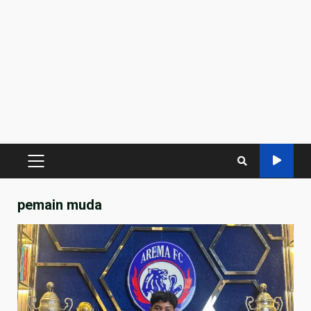
PRIMARY
MENU
pemain muda