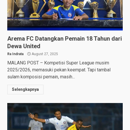
Arema FC Datangkan Pemain 18 Tahun dari
Dewa United
Ra Indrata
August 27, 2025
MALANG POST – Kompetisi Super League musim
2025/2026, memasuki pekan keempat. Tapi tambal
sulam komposisi pemain, masih...
Selengkapnya